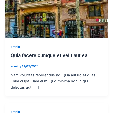
omnis
Quia facere cumque et velit aut ea.
admin
/
12/07/2024
Nam voluptas repellendus ad. Quia aut illo et quasi.
Enim culpa ullam eum. Quo minima non in qui
delectus aut. […]
omnis