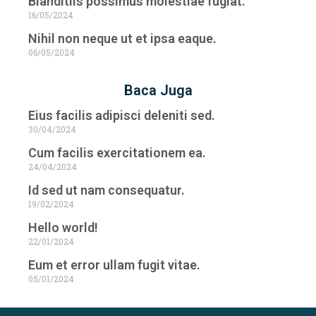
Blanditiis possimus molestiae fugiat.
16/05/2024
Nihil non neque ut et ipsa eaque.
06/05/2024
Baca Juga
Eius facilis adipisci deleniti sed.
30/04/2024
Cum facilis exercitationem ea.
24/04/2024
Id sed ut nam consequatur.
19/02/2024
Hello world!
22/01/2024
Eum et error ullam fugit vitae.
05/01/2024